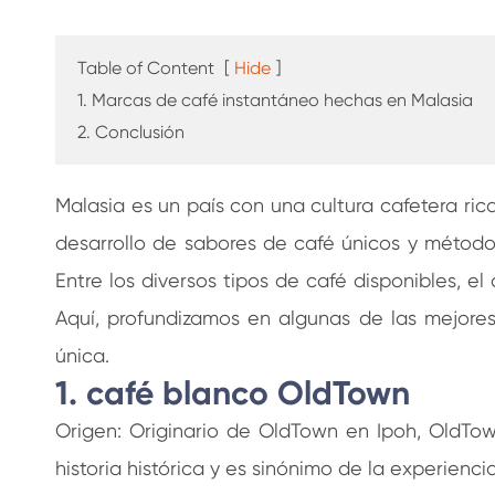
café
Table of Content
[
Hide
]
1. Marcas de café instantáneo hechas en Malasia
2. Conclusión
Malasia es un país con una cultura cafetera rica
desarrollo de sabores de café únicos y método
Entre los diversos tipos de café disponibles, 
Aquí, profundizamos en algunas de las mejore
única.
1. café blanco OldTown
Origen: Originario de OldTown en Ipoh, OldTo
historia histórica y es sinónimo de la experienci