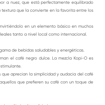
or a nuez, que está perfectamente equilibrado
extura que la convierte en la favorita entre los
onvirtiéndolo en un elemento básico en muchos
eales tanto a nivel local como internacional.
gama de bebidas saludables y energéticas.
aman el café negro dulce. La mezcla Kopi-O es
stimulante.
 que aprecian la simplicidad y audacia del café
 aquellos que prefieren su café con un toque de