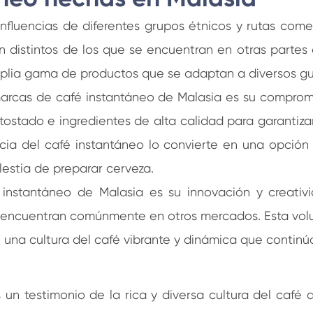
influencias de diferentes grupos étnicos y rutas com
 distintos de los que se encuentran en otras partes
mplia gama de productos que se adaptan a diversos gus
marcas de café instantáneo de Malasia es su comprom
 tostado e ingredientes de alta calidad para garantiz
encia del café instantáneo lo convierte en una opci
olestia de preparar cerveza.
instantáneo de Malasia es su innovación y creativ
 encuentran comúnmente en otros mercados. Esta volun
n una cultura del café vibrante y dinámica que contin
un testimonio de la rica y diversa cultura del café d