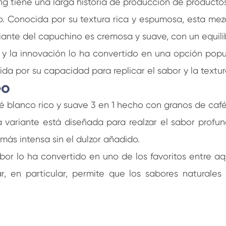
 tiene una larga historia de producción de productos
. Conocida por su textura rica y espumosa, esta mez
iante del capuchino es cremosa y suave, con un equilib
la innovación lo ha convertido en una opción popular
ibida por su capacidad para replicar el sabor y la textu
eo
fé blanco rico y suave 3 en 1 hecho con granos de caf
 variante está diseñada para realzar el sabor profun
más intensa sin el dulzor añadido.
or lo ha convertido en uno de los favoritos entre aq
, en particular, permite que los sabores naturales 