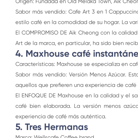
Origen: Fundada en Old Melaka Town, Aik Cheong
Sabor más vendido: Cafe Art 3 en 1 Cappuccino
estilo café en la comodidad de su hogar. La var
El COMPROMISO DE Aik Cheong con la calidad y 
Art de la marca, en particular, ha sido bien rec
4. Maxhouse café instantán
Características: Maxhouse se especializa en ca
Sabor más vendido: Versión Menos Azúcar. Esta
aquellos que prefieren una experiencia de café 
El ENFOQUE DE Maxhouse en la calidad y el sab
café bien elaborada. La versión menos azúcar
experiencia de café más auténtica.
5. Tres Hermanas
Marca: Wellscafe Coffee brand.