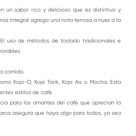
 un sabor rico y delicioso que es distintivo y
roz integral agrega una nota terrosa a nuez a la
 El uso de métodos de tostado tradicionales e
orables.
la comida.
omo Kopi-O, Kopi Tarik, Kopi Ais o Mocha. Esta
ntes estilos de café.
cia para los amantes del café que aprecian la
marca asegura que haya algo para todos, ya sea