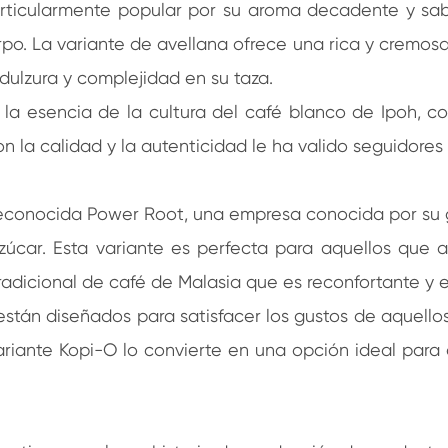
articularmente popular por su aroma decadente y sab
 La variante de avellana ofrece una rica y cremosa t
dulzura y complejidad en su taza.
la esencia de la cultura del café blanco de Ipoh, c
la calidad y la autenticidad le ha valido seguidores l
reconocida Power Root, una empresa conocida por su 
úcar. Esta variante es perfecta para aquellos que 
radicional de café de Malasia que es reconfortante y e
stán diseñados para satisfacer los gustos de aquellos
variante Kopi-O lo convierte en una opción ideal para