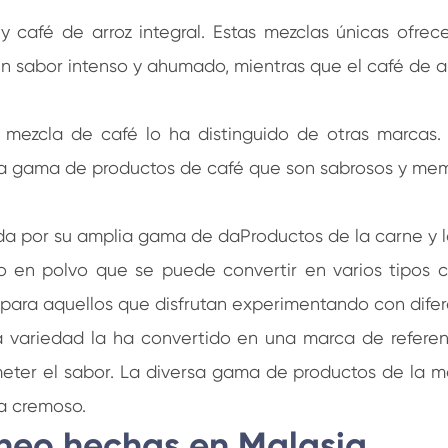
café de arroz integral. Estas mezclas únicas ofrecen
 un sabor intenso y ahumado, mientras que el café de ar
a mezcla de café lo ha distinguido de otras marcas.
na gama de productos de café que son sabrosos y mem
da por su amplia gama de daProductos de la carne y 
eo en polvo que se puede convertir en varios tipos c
 para aquellos que disfrutan experimentando con difere
variedad la ha convertido en una marca de referen
eter el sabor. La diversa gama de productos de la 
ca cremoso.
áneo hechas en Malasia