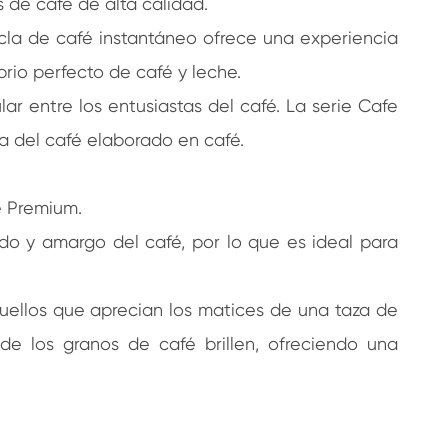
 de café de alta calidad.
cla de café instantáneo ofrece una experiencia
rio perfecto de café y leche.
 entre los entusiastas del café. La serie Cafe
ra del café elaborado en café.
é Premium.
do y amargo del café, por lo que es ideal para
uellos que aprecian los matices de una taza de
de los granos de café brillen, ofreciendo una