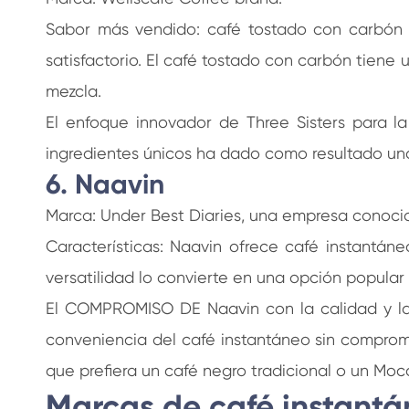
Sabor más vendido: café tostado con carbón y 
satisfactorio. El café tostado con carbón tiene
mezcla.
El enfoque innovador de Three Sisters para l
ingredientes únicos ha dado como resultado u
6. Naavin
Marca: Under Best Diaries, una empresa conoci
Características: Naavin ofrece café instantán
versatilidad lo convierte en una opción popular
El COMPROMISO DE Naavin con la calidad y la 
conveniencia del café instantáneo sin comprom
que prefiera un café negro tradicional o un Mo
Marcas de café instant