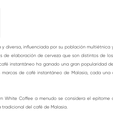
 y diversa, influenciada por su población multiétnica y
s de elaboración de cerveza que son distintos de lo
el café instantáneo ha ganado una gran popularidad d
s marcas de café instantáneo de Malasia, cada una 
wn White Coffee a menudo se considera el epítome 
a tradicional del café de Malasia.