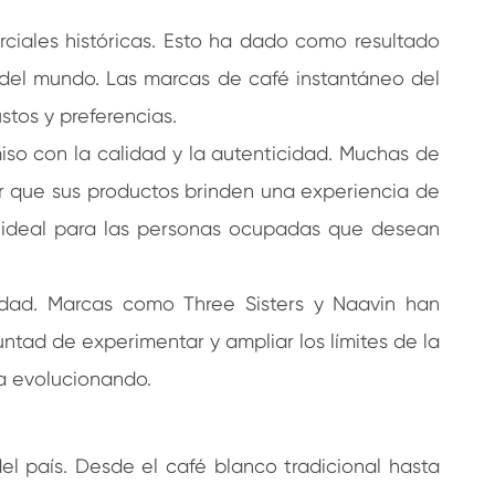
erciales históricas. Esto ha dado como resultado
 del mundo. Las marcas de café instantáneo del
tos y preferencias.
iso con la calidad y la autenticidad. Muchas de
ar que sus productos brinden una experiencia de
ón ideal para las personas ocupadas que desean
idad. Marcas como Three Sisters y Naavin han
tad de experimentar y ampliar los límites de la
úa evolucionando.
el país. Desde el café blanco tradicional hasta