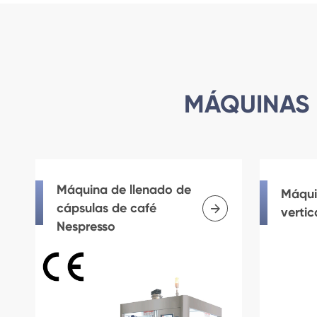
MÁQUINAS 
Máquina de llenado de
Máqui

cápsulas de café
vertic
Nespresso