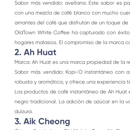
Sabor más vendido: avellana. Este sabor es p
con una mezcla de café blanco con mucho cuerpo.
amantes del café que disfrutan de un toque de 
OldTown White Coffee ha capturado con éxito 
hogares malasios. El compromiso de la marca con 
2. Ah Huat
Marca: Ah Huat es una marca propiedad de la 
Sabor más vendido: Kopi-O instantáneo con az
robusta y aromática, y ofrece una experiencia t
Los productos de café instantáneo de Ah Huat e
negro tradicional. La adición de azúcar en la 
dulzura.
3. Aik Cheong