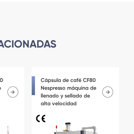
LACIONADAS
20
Cápsula de café CF80
o
Nespresso máquina de


llenado y sellado de
alta velocidad