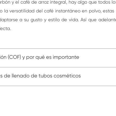
bón y el café de arroz integral, hay algo que todos l
o la versatilidad del café instantáneo en polvo, esta
tarse a su gusto y estilo de vida. Así que adelante
ecta.
ción (COF) y por qué es importante
s de llenado de tubos cosméticos