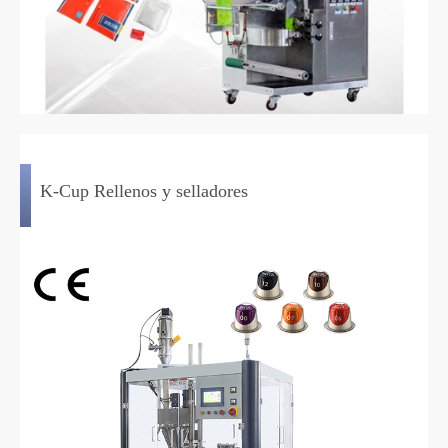
K-Cup Rellenos y selladores