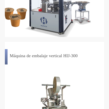
Máquina de embalaje vertical HIJ-300