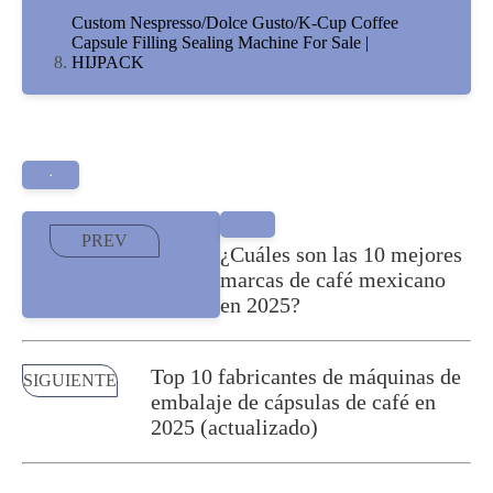
Custom Nespresso/Dolce Gusto/K-Cup Coffee
Capsule Filling Sealing Machine For Sale |
HIJPACK
PREV
¿Cuáles son las 10 mejores
marcas de café mexicano
en 2025?
Top 10 fabricantes de máquinas de
SIGUIENTE
embalaje de cápsulas de café en
2025 (actualizado)