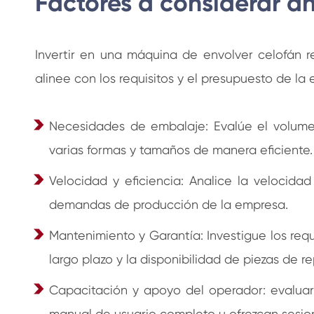
Factores a considerar an
Invertir en una máquina de envolver celofán r
alinee con los requisitos y el presupuesto de la
Necesidades de embalaje: Evalúe el volume
varias formas y tamaños de manera eficiente.
Velocidad y eficiencia: Analice la velocida
demandas de producción de la empresa.
Mantenimiento y Garantía: Investigue los requ
largo plazo y la disponibilidad de piezas de r
Capacitación y apoyo del operador: evaluar
manual de usuario completo u ofrezcan sesio