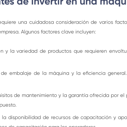
tes de invertir en una máqu
equiere una cuidadosa consideración de varios fact
 empresa. Algunos factores clave incluyen:
n y la variedad de productos que requieren envol
d de embalaje de la máquina y la eficiencia general
isitos de mantenimiento y la garantía ofrecida por el
epuesto.
 la disponibilidad de recursos de capacitación y ap
nes de capacitación para los operadores.