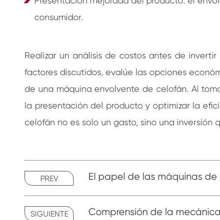
Presentación mejorada del producto: el envol
consumidor.
Realizar un análisis de costos antes de invert
factores discutidos, evalúe las opciones económ
de una máquina envolvente de celofán. Al tom
la presentación del producto y optimizar la ef
celofán no es solo un gasto, sino una inversión 
El papel de las máquinas de
PREV
Comprensión de la mecánica
SIGUIENTE