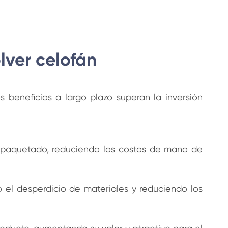
lver celofán
os beneficios a largo plazo superan la inversión
empaquetado, reduciendo los costos de mano de
 el desperdicio de materiales y reduciendo los