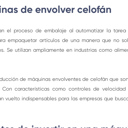
inas de envolver celofán
an el proceso de embalaje al automatizar la tarea
ra empaquetar artículos de una manera que no solo 
os. Se utilizan ampliamente en industrias como alim
oducción de máquinas envolventes de celofán que son v
 Con características como controles de velocidad 
han vuelto indispensables para las empresas que bus