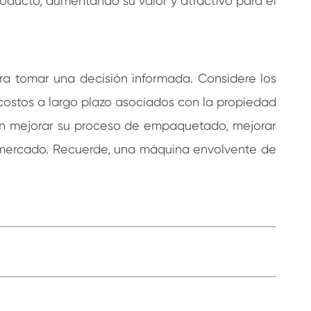
roducto, aumentando su valor y atractivo para el
ara tomar una decisión informada. Considere los
 costos a largo plazo asociados con la propiedad
en mejorar su proceso de empaquetado, mejorar
el mercado. Recuerde, una máquina envolvente de