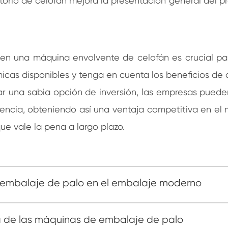
torio de celofán mejora la presentación general del p
ir en una máquina envolvente de celofán es crucial p
icas disponibles y tenga en cuenta los beneficios de
ar una sabia opción de inversión, las empresas pued
iciencia, obteniendo así una ventaja competitiva en 
que vale la pena a largo plazo.
 embalaje de palo en el embalaje moderno
 de las máquinas de embalaje de palo