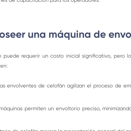
poseer una máquina de envo
uede requerir un costo inicial significativo, pero l
yen:
inas envolventes de celofán agilizan el proceso de 
máquinas permiten un envoltorio preciso, minimizando