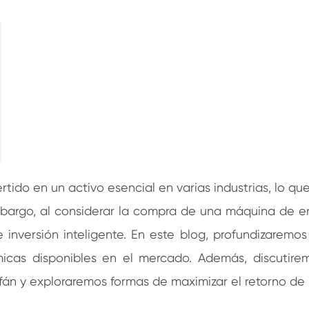
ido en un activo esencial en varias industrias, lo q
mbargo, al considerar la compra de una máquina de envo
 inversión inteligente. En este blog, profundizaremo
icas disponibles en el mercado. Además, discutirem
án y exploraremos formas de maximizar el retorno de l