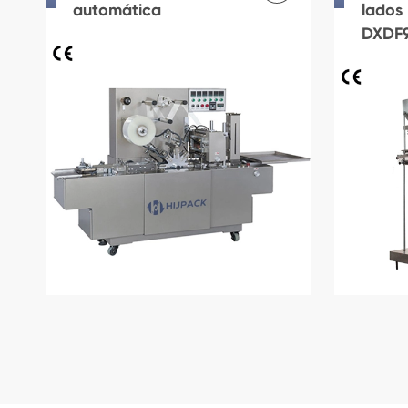
automática
lados
DXDF