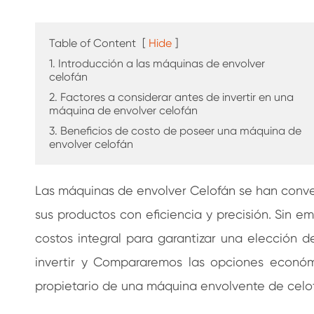
café
Table of Content
[
Hide
]
1. Introducción a las máquinas de envolver
celofán
2. Factores a considerar antes de invertir en una
máquina de envolver celofán
3. Beneficios de costo de poseer una máquina de
envolver celofán
Las máquinas de envolver Celofán se han convert
sus productos con eficiencia y precisión. Sin e
costos integral para garantizar una elección de
invertir y Compararemos las opciones económ
propietario de una máquina envolvente de celof