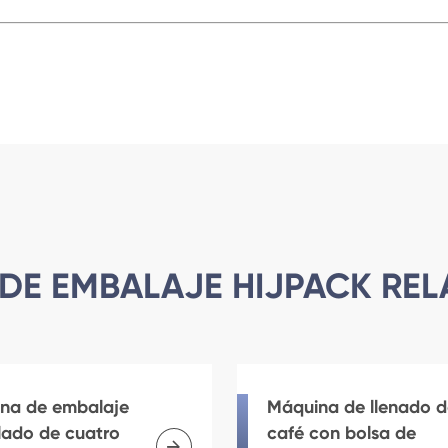
DE EMBALAJE HIJPACK RE
na de embalaje
Máquina de llenado d
llado de cuatro
café con bolsa de
