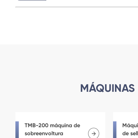
MÁQUINAS 
TMB-200 máquina de
Máqui

sobreenvoltura
de se