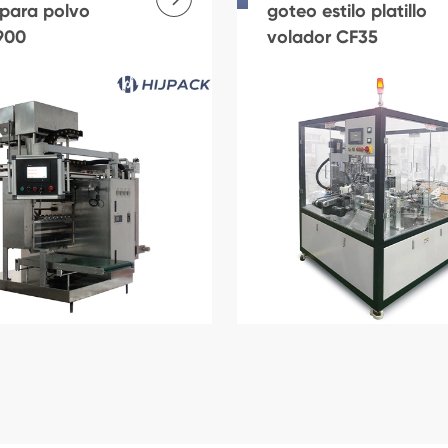
 para polvo
goteo estilo platillo
900
volador CF35