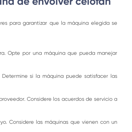
ina de envolver celofán
ores para garantizar que la máquina elegida se
tura. Opte por una máquina que pueda manejar
. Determine si la máquina puede satisfacer las
 proveedor. Considere los acuerdos de servicio a
oyo. Considere las máquinas que vienen con un