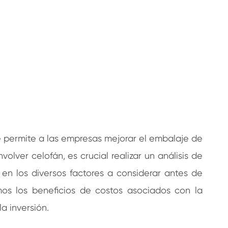
ue permite a las empresas mejorar el embalaje de
lver celofán, es crucial realizar un análisis de
s en los diversos factores a considerar antes de
os los beneficios de costos asociados con la
a inversión.