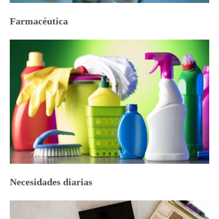
Farmacéutica
Necesidades diarias