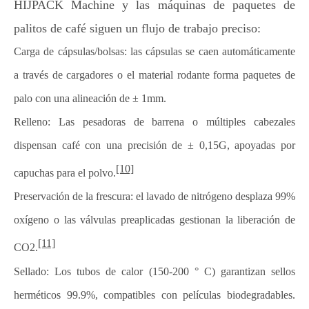
HIJPACK Machine y las máquinas de paquetes de
palitos de café siguen un flujo de trabajo preciso:
Carga de cápsulas/bolsas: las cápsulas se caen automáticamente
a través de cargadores o el material rodante forma paquetes de
palo con una alineación de ± 1mm.
Relleno: Las pesadoras de barrena o múltiples cabezales
dispensan café con una precisión de ± 0,15G, apoyadas por
[10]
capuchas para el polvo.
Preservación de la frescura: el lavado de nitrógeno desplaza 99%
oxígeno o las válvulas preaplicadas gestionan la liberación de
[11]
CO2.
Sellado: Los tubos de calor (150-200 ° C) garantizan sellos
herméticos 99.9%, compatibles con películas biodegradables.