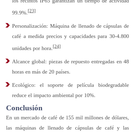
los recintos IP65 garantizan un tiempo de actividad
[23]
99.9%.
Personalización: Máquina de llenado de cápsulas de
café a medida precios y capacidades para 30-4.800
[24]
unidades por hora.
Alcance global: piezas de repuesto entregadas en 48
horas en más de 20 países.
Ecológico: el soporte de película biodegradable
reduce el impacto ambiental por 10%.
Conclusión
En un mercado de café de 155 mil millones de dólares,
las máquinas de llenado de cápsulas de café y las